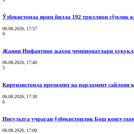
Ўзбекистонда ярим йилда 192 триллион сўмлик
06.08.2026, 17:57
9
Жанни Инфантино жаҳон чемпионатлари ҳуқуқла
06.08.2026, 17:40
5
Қирғизистонда президент ва парламент сайлови 
06.08.2026, 17:30
6
Инсультга учраган ўзбекистонлик Бош консулхо
06.08.2026, 17:00