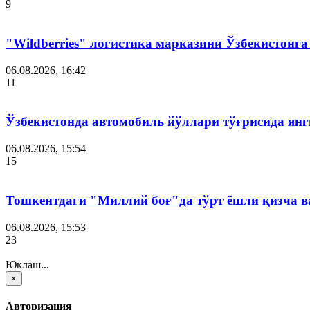
9
"Wildberries" логистика марказини Ўзбекистонг
06.08.2026, 16:42
11
Ўзбекистонда автомобиль йўллари тўғрисида янг
06.08.2026, 15:54
15
Тошкентдаги "Миллий боғ"да тўрт ёшли қизча в
06.08.2026, 15:53
23
Юклаш...
×
Авторизация