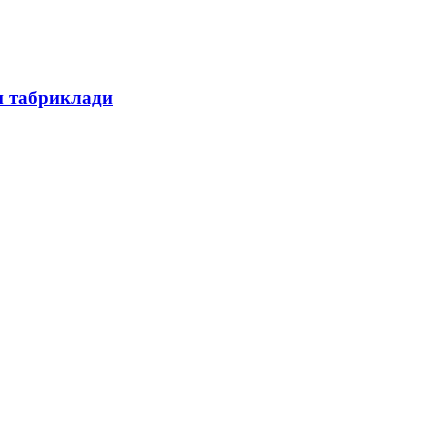
н табриклади