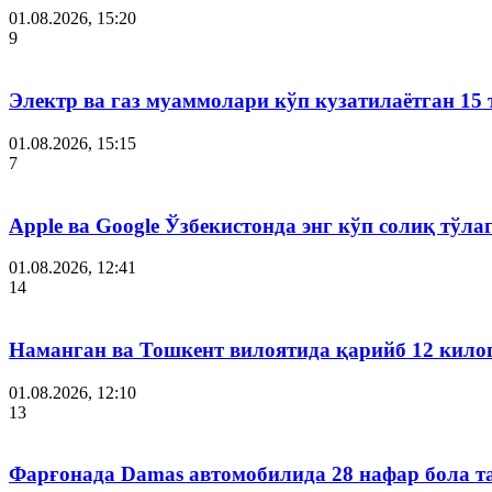
01.08.2026, 15:20
9
Электр ва газ муаммолари кўп кузатилаётган 15 
01.08.2026, 15:15
7
Apple ва Google Ўзбекистонда энг кўп солиқ тўл
01.08.2026, 12:41
14
Наманган ва Тошкент вилоятида қарийб 12 кил
01.08.2026, 12:10
13
Фарғонада Damas автомобилида 28 нафар бола т