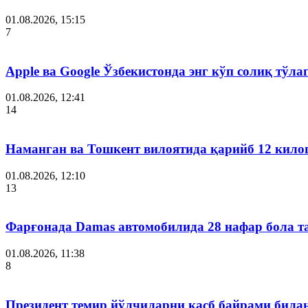
01.08.2026, 15:15
7
Apple ва Google Ўзбекистонда энг кўп солиқ тўл
01.08.2026, 12:41
14
Наманган ва Тошкент вилоятида қарийб 12 кил
01.08.2026, 12:10
13
Фарғонада Damas автомобилида 28 нафар бола т
01.08.2026, 11:38
8
Президент темир йўлчиларни касб байрами била