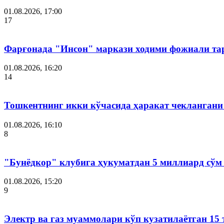
01.08.2026, 17:00
17
Фарғонада "Инсон" маркази ходими фожиали тар
01.08.2026, 16:20
14
Тошкентнинг икки кўчасида ҳаракат чеклангани 
01.08.2026, 16:10
8
"Бунёдкор" клубига ҳукуматдан 5 миллиард сўм
01.08.2026, 15:20
9
Электр ва газ муаммолари кўп кузатилаётган 15 