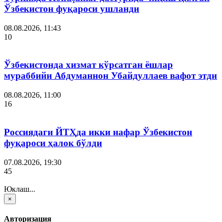
Ўзбекистон фуқароси ушланди
08.08.2026, 11:43
10
Ўзбекистонда хизмат кўрсатган ёшлар
мураббийи Абдуманнон Убайдуллаев вафот этди
08.08.2026, 11:00
16
Россиядаги ЙТҲда икки нафар Ўзбекистон
фуқароси ҳалок бўлди
07.08.2026, 19:30
45
Юклаш...
×
Авторизация