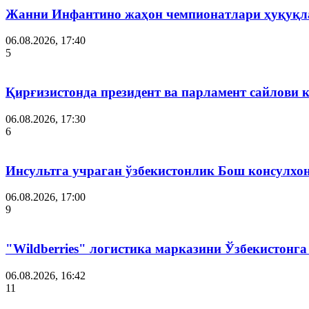
Жанни Инфантино жаҳон чемпионатлари ҳуқуқла
06.08.2026, 17:40
5
Қирғизистонда президент ва парламент сайлови 
06.08.2026, 17:30
6
Инсультга учраган ўзбекистонлик Бош консулхо
06.08.2026, 17:00
9
"Wildberries" логистика марказини Ўзбекистонг
06.08.2026, 16:42
11