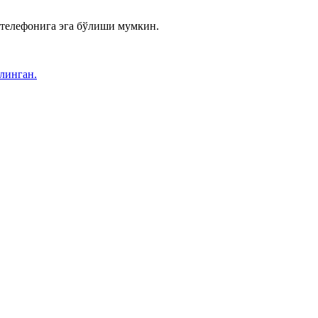
ь телефонига эга бўлиши мумкин.
линган.