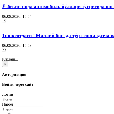
Ўзбекистонда автомобиль йўллари тўғрисида янг
06.08.2026, 15:54
15
Тошкентдаги "Миллий боғ"да тўрт ёшли қизча в
06.08.2026, 15:53
23
Юклаш...
×
Авторизация
Войти через сайт
Логин
Парол