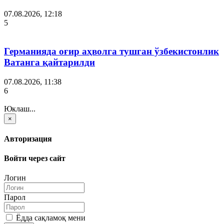
07.08.2026, 12:18
5
Германияда оғир аҳволга тушган ўзбекистонлик
Ватанга қайтарилди
07.08.2026, 11:38
6
Юклаш...
×
Авторизация
Войти через сайт
Логин
Парол
Ёдда сақламоқ мени