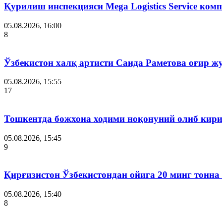
Қурилиш инспекцияси Мega Logistics Service ко
05.08.2026, 16:00
8
Ўзбекистон халқ артисти Саида Раметова оғир ж
05.08.2026, 15:55
17
Тошкентда божхона ходими ноқонуний олиб кири
05.08.2026, 15:45
9
Қирғизистон Ўзбекистондан ойига 20 минг тонна
05.08.2026, 15:40
8