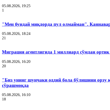
05.08.2026, 19:25
1
"Мен бундай миқдорда пул олмайман". Каннава
05.08.2026, 18:24
21
Миграция агентлигида 1 миллиард сўмдан ортиқ
05.08.2026, 16:20
20
"Биз унинг шунчаки оддий бола бўлишини орзу 
сўрашмоқда
05.08.2026, 16:10
18