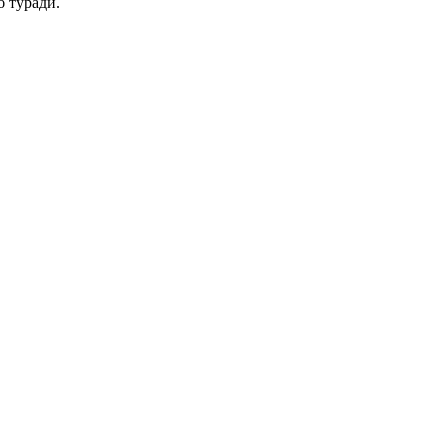
б туради.