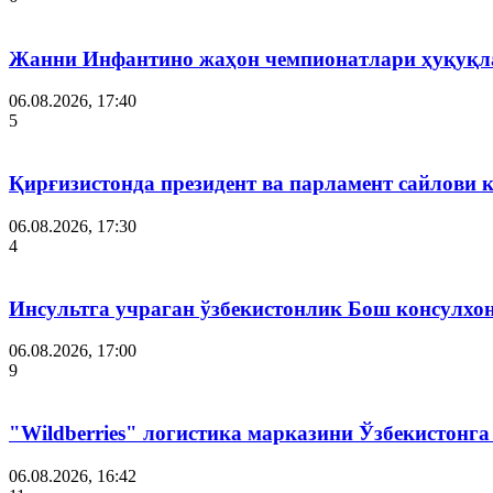
Жанни Инфантино жаҳон чемпионатлари ҳуқуқла
06.08.2026, 17:40
5
Қирғизистонда президент ва парламент сайлови 
06.08.2026, 17:30
4
Инсультга учраган ўзбекистонлик Бош консулхо
06.08.2026, 17:00
9
"Wildberries" логистика марказини Ўзбекистонг
06.08.2026, 16:42