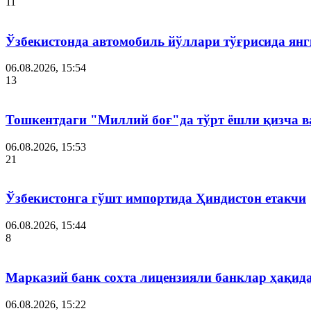
11
Ўзбекистонда автомобиль йўллари тўғрисида янг
06.08.2026, 15:54
13
Тошкентдаги "Миллий боғ"да тўрт ёшли қизча в
06.08.2026, 15:53
21
Ўзбекистонга гўшт импортида Ҳиндистон етакчи
06.08.2026, 15:44
8
Марказий банк сохта лицензияли банклар ҳақид
06.08.2026, 15:22