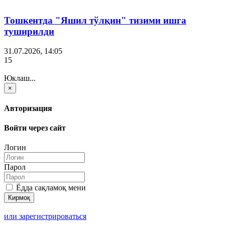
Тошкентда "Яшил тўлқин" тизими ишга
туширилди
31.07.2026, 14:05
15
Юклаш...
×
Авторизация
Войти через сайт
Логин
Парол
Ёдда сақламоқ мени
или зарегистрироваться