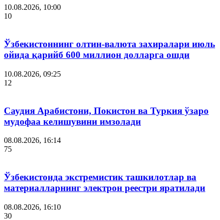
10.08.2026, 10:00
10
Ўзбекистоннинг олтин-валюта захиралари июль
ойида қарийб 600 миллион долларга ошди
10.08.2026, 09:25
12
Саудия Арабистони, Покистон ва Туркия ўзаро
мудофаа келишувини имзолади
08.08.2026, 16:14
75
Ўзбекистонда экстремистик ташкилотлар ва
материалларнинг электрон реестри яратилади
08.08.2026, 16:10
30