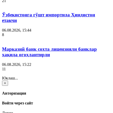
21
Ўзбекистонга гўшт импортида Ҳиндистон
етакчи
06.08.2026, 15:44
8
Марказий банк сохта лицензияли банклар
ҳақида огоҳлантирди
06.08.2026, 15:22
11
Юклаш...
×
Авторизация
Войти через сайт
Логин