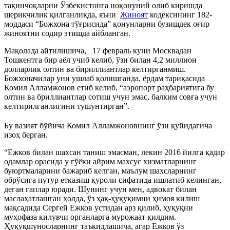
тақинчоқларни Ўзбекистонга ноқонуний олиб киришда
шерикчилик қилганликда, яъни
Жиноят
кодексининг 182-
моддаси “Божхона тўғрисида” қонунларни бузишдек оғир
жиноятни содир этишда айбланган.
Мақолада айтилишича, 17 февраль куни Москвадан
Тошкентга бир аёл учиб келиб, ўзи билан 4,2 миллион
долларлик олтин ва бириллиантлар келтирганмиш.
Божхоначилар уни ушлаб қолишганда, ёрдам тариқасида
Комил Алламжонов етиб келиб, “аэропорт раҳбариятига бу
олтин ва бриллиантлар сотиш учун эмас, балким совға учун
келтирилганлигини тушунтирган”.
Бу вазият бўйича Комил Алламжоновнинг ўзи қуйидагича
изоҳ берган.
“Ежков билан шахсан таниш эмасман, лекин 2016 йилга қадар
одамлар орасида у гўёки айрим махсус хизматларнинг
буюртмаларини бажариб келган, маълум шахсларнинг
обрўсига путур етказиш қуроли сифатида ишлатиб келинган,
деган гаплар юради. Шунинг учун мен, адвокат билан
маслаҳатлашган ҳолда, ўз ҳақ-ҳуқуқимни ҳимоя килиш
мақсадида Сергей Ежков устидан арз қилиб, ҳуқуқни
муҳофаза килувчи органларга мурожаат қилдим.
Ҳуқуқшуносларнинг таъкидлашича, агар Ежков ўз