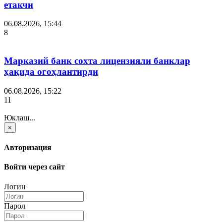
етакчи
06.08.2026, 15:44
8
Марказий банк сохта лицензияли банклар
ҳақида огоҳлантирди
06.08.2026, 15:22
11
Юклаш...
×
Авторизация
Войти через сайт
Логин
Парол