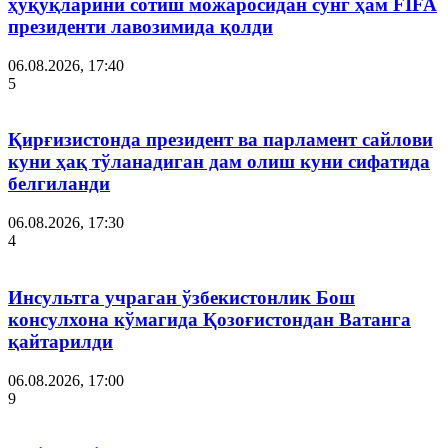
ҳуқуқларини сотиш можаросидан сўнг ҳам FIFA
президенти лавозимида қолди
06.08.2026, 17:40
5
Қирғизистонда президент ва парламент сайлови
куни ҳақ тўланадиган дам олиш куни сифатида
белгиланди
06.08.2026, 17:30
4
Инсультга учраган ўзбекистонлик Бош
консулхона кўмагида Қозоғистондан Ватанга
қайтарилди
06.08.2026, 17:00
9