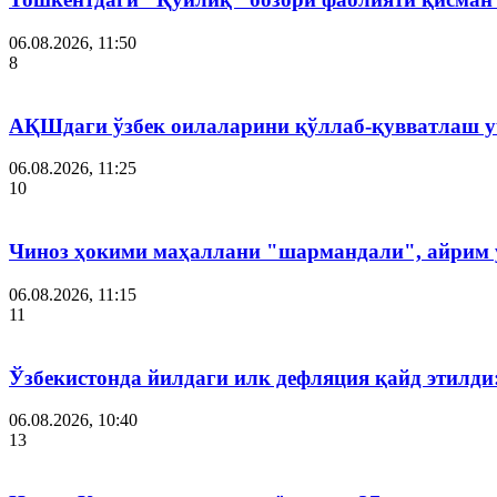
06.08.2026, 11:50
8
АҚШдаги ўзбек оилаларини қўллаб-қувватлаш у
06.08.2026, 11:25
10
Чиноз ҳокими маҳаллани "шармандали", айрим у
06.08.2026, 11:15
11
Ўзбекистонда йилдаги илк дефляция қайд этилди
06.08.2026, 10:40
13