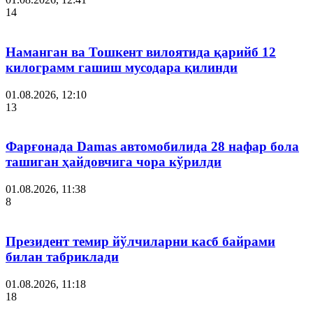
14
Наманган ва Тошкент вилоятида қарийб 12
килограмм гашиш мусодара қилинди
01.08.2026, 12:10
13
Фарғонада Damas автомобилида 28 нафар бола
ташиган ҳайдовчига чора кўрилди
01.08.2026, 11:38
8
Президент темир йўлчиларни касб байрами
билан табриклади
01.08.2026, 11:18
18