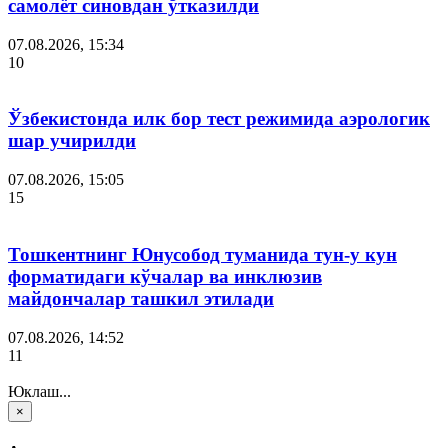
самолёт синовдан ўтказилди
07.08.2026, 15:34
10
Ўзбекистонда илк бор тест режимида аэрологик
шар учирилди
07.08.2026, 15:05
15
Тошкентнинг Юнусобод туманида тун-у кун
форматидаги кўчалар ва инклюзив
майдончалар ташкил этилади
07.08.2026, 14:52
11
Юклаш...
×