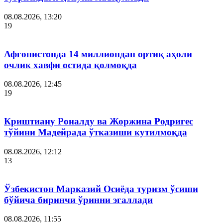
08.08.2026, 13:20
19
Афғонистонда 14 миллиондан ортиқ аҳоли
очлик хавфи остида қолмоқда
08.08.2026, 12:45
19
Криштиану Роналду ва Жоржина Родригес
тўйини Мадейрада ўтказиши кутилмоқда
08.08.2026, 12:12
13
Ўзбекистон Марказий Осиёда туризм ўсиши
бўйича биринчи ўринни эгаллади
08.08.2026, 11:55