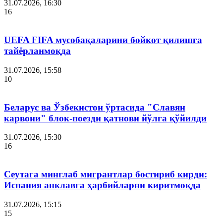
31.07.2026, 16:30
16
UEFA FIFA мусобақаларини бойкот қилишга
тайёрланмоқда
31.07.2026, 15:58
10
Беларус ва Ўзбекистон ўртасида "Славян
карвони" блок-поезди қатнови йўлга қўйилди
31.07.2026, 15:30
16
Сеутага минглаб мигрантлар бостириб кирди:
Испания анклавга ҳарбийларни киритмоқда
31.07.2026, 15:15
15