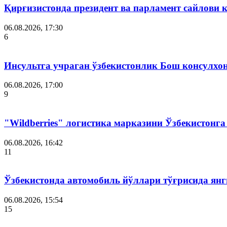
Қирғизистонда президент ва парламент сайлови 
06.08.2026, 17:30
6
Инсультга учраган ўзбекистонлик Бош консулхо
06.08.2026, 17:00
9
"Wildberries" логистика марказини Ўзбекистонг
06.08.2026, 16:42
11
Ўзбекистонда автомобиль йўллари тўғрисида янг
06.08.2026, 15:54
15