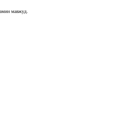
камин мавжуд.