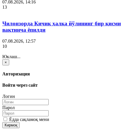
07.08.2026, 14:16
13
Чилонзорда Кичик ҳалқа йўлининг бир қисми
вақтинча ёпилди
07.08.2026, 12:57
10
Юклаш...
×
Авторизация
Войти через сайт
Логин
Парол
Ёдда сақламоқ мени