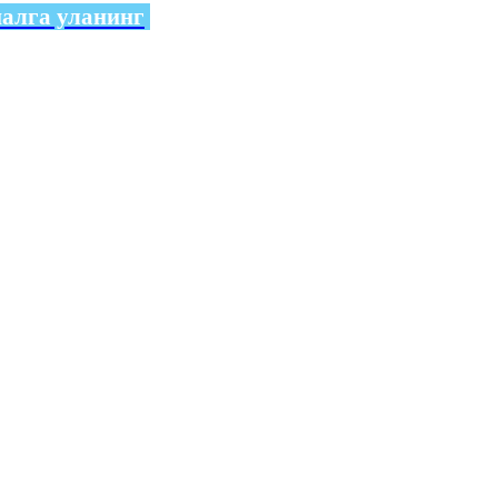
налга уланинг