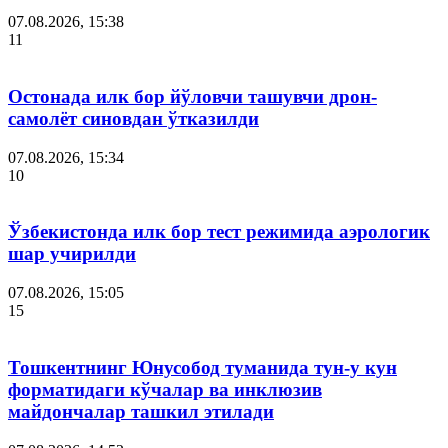
07.08.2026, 15:38
11
Остонада илк бор йўловчи ташувчи дрон-
самолёт синовдан ўтказилди
07.08.2026, 15:34
10
Ўзбекистонда илк бор тест режимида аэрологик
шар учирилди
07.08.2026, 15:05
15
Тошкентнинг Юнусобод туманида тун-у кун
форматидаги кўчалар ва инклюзив
майдончалар ташкил этилади