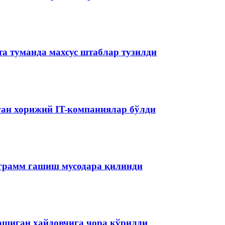
та туманда махсус штаблар тузилди
аган хорижий IT-компаниялар бўлди
ограмм гашиш мусодара қилинди
ашиган ҳайдовчига чора кўрилди