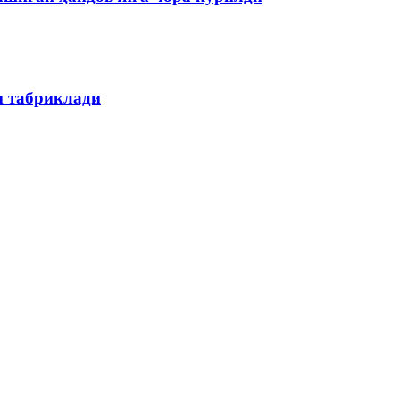
н табриклади