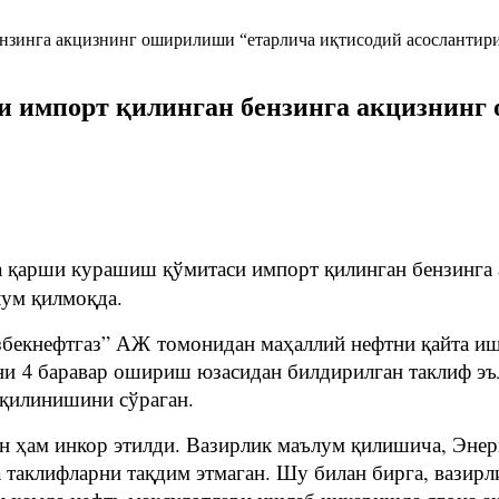
 импорт қилинган бензинга акцизнинг
 қарши курашиш қўмитаси импорт қилинган бензинга
лум қилмоқда.
збекнефтгаз” АЖ томонидан маҳаллий нефтни қайта иш
ни 4 баравар ошириш юзасидан билдирилган таклиф э
 қилинишини сўраган.
 ҳам инкор этилди. Вазирлик маълум қилишича, Энер
 таклифларни тақдим этмаган. Шу билан бирга, вазирли