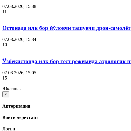
07.08.2026, 15:38
11
Остонада илк бор йўловчи ташувчи дрон-самолёт
07.08.2026, 15:34
10
Ўзбекистонда илк бор тест режимида аэрологик 
07.08.2026, 15:05
15
Юклаш...
×
Авторизация
Войти через сайт
Логин