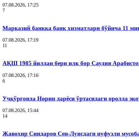
07.08.2026, 17:25
7
Марказий банкка банк хизматлари бўйича 11 ми
07.08.2026, 17:19
11
АҚШ 1985 йилдан бери илк бор Саудия Арабисто
07.08.2026, 17:16
6
Учқўрғонда Норин дарёси ўртасидаги оролда эко
07.08.2026, 15:44
14
Жавоҳир Синдаров Сен-Луисдаги нуфузли мусоба