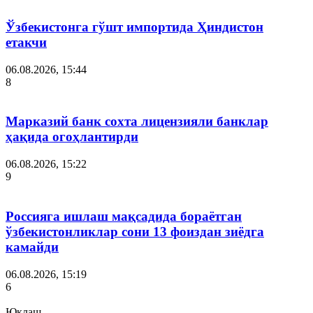
Ўзбекистонга гўшт импортида Ҳиндистон
етакчи
06.08.2026, 15:44
8
Марказий банк сохта лицензияли банклар
ҳақида огоҳлантирди
06.08.2026, 15:22
9
Россияга ишлаш мақсадида бораётган
ўзбекистонликлар сони 13 фоиздан зиёдга
камайди
06.08.2026, 15:19
6
Юклаш...