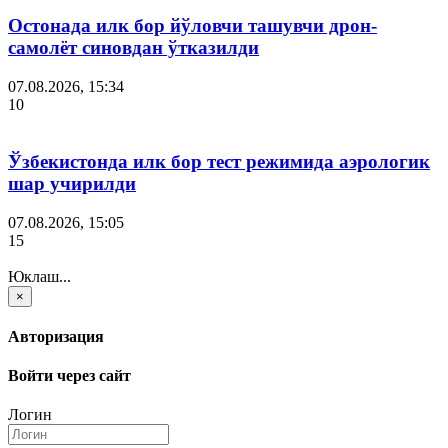
Остонада илк бор йўловчи ташувчи дрон-
самолёт синовдан ўтказилди
07.08.2026, 15:34
10
Ўзбекистонда илк бор тест режимида аэрологик
шар учирилди
07.08.2026, 15:05
15
Юклаш...
×
Авторизация
Войти через сайт
Логин