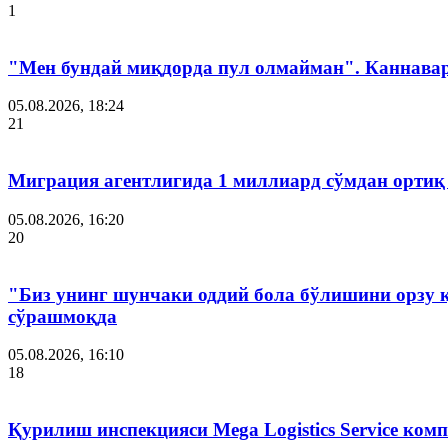
1
"Мен бундай миқдорда пул олмайман". Каннава
05.08.2026, 18:24
21
Миграция агентлигида 1 миллиард сўмдан ортиқ
05.08.2026, 16:20
20
"Биз унинг шунчаки оддий бола бўлишини орзу 
сўрашмоқда
05.08.2026, 16:10
18
Қурилиш инспекцияси Мega Logistics Service ко