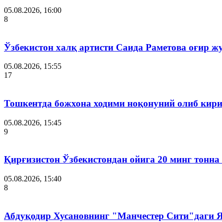
05.08.2026, 16:00
8
Ўзбекистон халқ артисти Саида Раметова оғир ж
05.08.2026, 15:55
17
Тошкентда божхона ходими ноқонуний олиб кири
05.08.2026, 15:45
9
Қирғизистон Ўзбекистондан ойига 20 минг тонна
05.08.2026, 15:40
8
Абдуқодир Хусановнинг "Манчестер Сити"даги