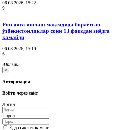
06.08.2026, 15:22
9
Россияга ишлаш мақсадида бораётган
ўзбекистонликлар сони 13 фоиздан зиёдга
камайди
06.08.2026, 15:19
6
Юклаш...
×
Авторизация
Войти через сайт
Логин
Парол
Ёдда сақламоқ мени