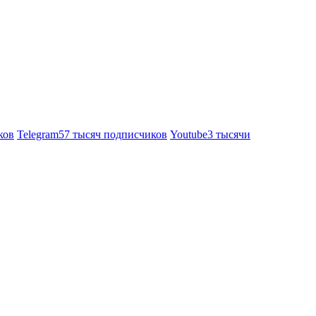
ков
Telegram
57 тысяч подписчиков
Youtube
3 тысячи