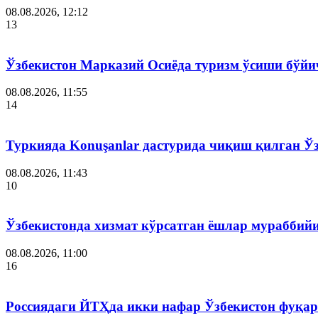
08.08.2026, 12:12
13
Ўзбекистон Марказий Осиёда туризм ўсиши бўйи
08.08.2026, 11:55
14
Туркияда Konuşanlar дастурида чиқиш қилган Ў
08.08.2026, 11:43
10
Ўзбекистонда хизмат кўрсатган ёшлар мураббий
08.08.2026, 11:00
16
Россиядаги ЙТҲда икки нафар Ўзбекистон фуқар