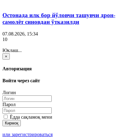
Остонада илк бор йўловчи ташувчи дрон-
самолёт синовдан ўтказилди
07.08.2026, 15:34
10
Юклаш...
×
Авторизация
Войти через сайт
Логин
Парол
Ёдда сақламоқ мени
или зарегистрироваться