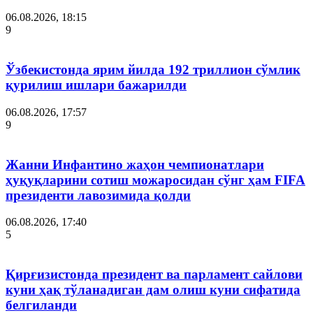
06.08.2026, 18:15
9
Ўзбекистонда ярим йилда 192 триллион сўмлик
қурилиш ишлари бажарилди
06.08.2026, 17:57
9
Жанни Инфантино жаҳон чемпионатлари
ҳуқуқларини сотиш можаросидан сўнг ҳам FIFA
президенти лавозимида қолди
06.08.2026, 17:40
5
Қирғизистонда президент ва парламент сайлови
куни ҳақ тўланадиган дам олиш куни сифатида
белгиланди