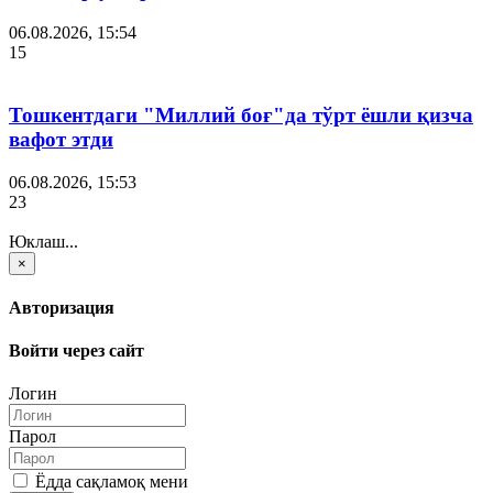
06.08.2026, 15:54
15
Тошкентдаги "Миллий боғ"да тўрт ёшли қизча
вафот этди
06.08.2026, 15:53
23
Юклаш...
×
Авторизация
Войти через сайт
Логин
Парол
Ёдда сақламоқ мени