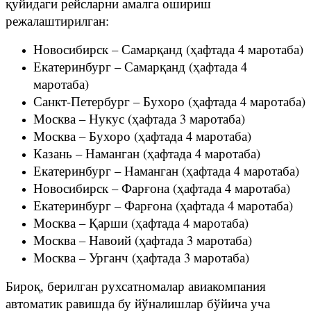
қуйидаги рейсларни амалга ошириш
режалаштирилган:
Новосибирск – Самарқанд (ҳафтада 4 маротаба)
Екатеринбург – Самарқанд (ҳафтада 4
маротаба)
Санкт-Петербург – Бухоро (ҳафтада 4 маротаба)
Москва – Нукус (ҳафтада 3 маротаба)
Москва – Бухоро (ҳафтада 4 маротаба)
Казань – Наманган (ҳафтада 4 маротаба)
Екатеринбург – Наманган (ҳафтада 4 маротаба)
Новосибирск – Фарғона (ҳафтада 4 маротаба)
Екатеринбург – Фарғона (ҳафтада 4 маротаба)
Москва – Қарши (ҳафтада 4 маротаба)
Москва – Навоий (ҳафтада 3 маротаба)
Москва – Урганч (ҳафтада 3 маротаба)
Бироқ, берилган рухсатномалар авиакомпания
автоматик равишда бу йўналишлар бўйича уча