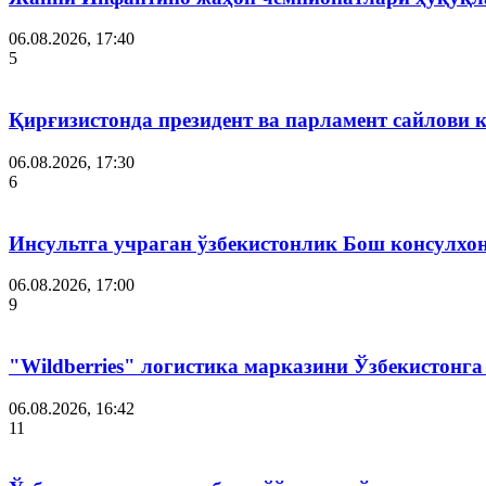
06.08.2026, 17:40
5
Қирғизистонда президент ва парламент сайлови 
06.08.2026, 17:30
6
Инсультга учраган ўзбекистонлик Бош консулхо
06.08.2026, 17:00
9
"Wildberries" логистика марказини Ўзбекистонг
06.08.2026, 16:42
11