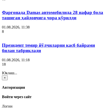
Фарғонада Damas автомобилида 28 нафар бола
ташиган ҳайдовчига чора кўрилди
01.08.2026, 11:38
8
Президент темир йўлчиларни касб байрами
билан табриклади
01.08.2026, 11:18
18
Юклаш...
×
Авторизация
Войти через сайт
Логин