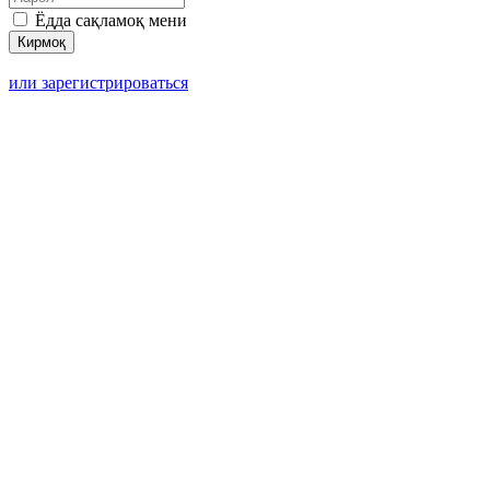
Ёдда сақламоқ мени
или зарегистрироваться