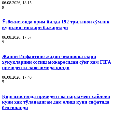
06.08.2026, 18:15
9
Ўзбекистонда ярим йилда 192 триллион сўмлик
қурилиш ишлари бажарилди
06.08.2026, 17:57
9
Жанни Инфантино жаҳон чемпионатлари
ҳуқуқларини сотиш можаросидан сўнг ҳам FIFA
президенти лавозимида қолди
06.08.2026, 17:40
5
Қирғизистонда президент ва парламент сайлови
куни ҳақ тўланадиган дам олиш куни сифатида
белгиланди