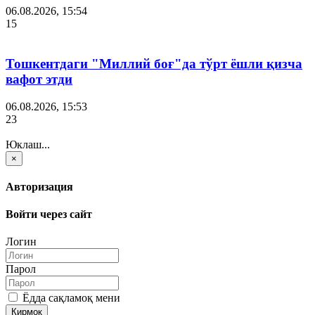
06.08.2026, 15:54
15
Тошкентдаги "Миллий боғ"да тўрт ёшли қизча
вафот этди
06.08.2026, 15:53
23
Юклаш...
×
Авторизация
Войти через сайт
Логин
Парол
Ёдда сақламоқ мени