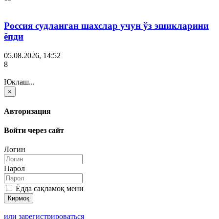
Россия судланган шахслар учун ўз эшикларини
ёпди
05.08.2026, 14:52
8
Юклаш...
×
Авторизация
Войти через сайт
Логин
Парол
Ёдда сақламоқ мени
или зарегистрироваться