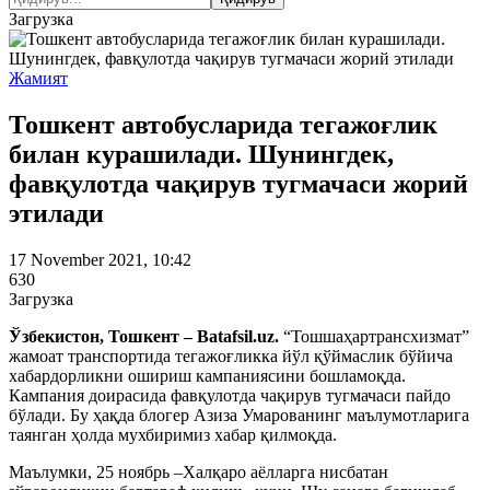
Загрузка
Жамият
Тошкент автобусларида тегажоғлик
билан курашилади. Шунингдек,
фавқулотда чақирув тугмачаси жорий
этилади
17 November 2021, 10:42
630
Загрузка
Ўзбекистон, Тошкент – Batafsil.uz.
“Тошшаҳартрансхизмат”
жамоат транспортида тегажоғликка йўл қўймаслик бўйича
хабардорликни ошириш кампаниясини бошламоқда.
Кампания доирасида фавқулотда чақирув тугмачаси пайдо
бўлади. Бу ҳақда блогер Азиза Умарованинг маълумотларига
таянган ҳолда мухбиримиз хабар қилмоқда.
Маълумки, 25 ноябрь –Халқаро аёлларга нисбатан