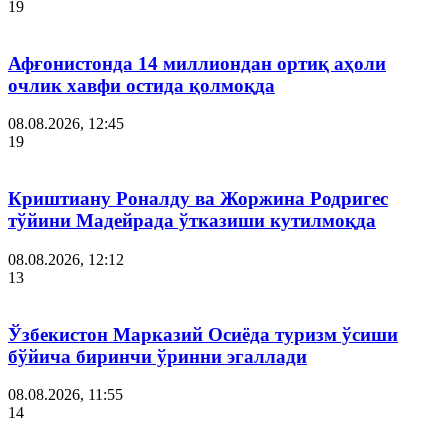
19
Афғонистонда 14 миллиондан ортиқ аҳоли
очлик хавфи остида қолмоқда
08.08.2026, 12:45
19
Криштиану Роналду ва Жоржина Родригес
тўйини Мадейрада ўтказиши кутилмоқда
08.08.2026, 12:12
13
Ўзбекистон Марказий Осиёда туризм ўсиши
бўйича биринчи ўринни эгаллади
08.08.2026, 11:55
14