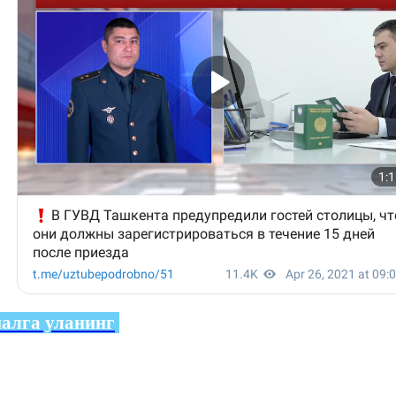
налга уланинг