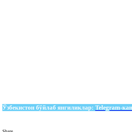
Ўзбекистон бўйлаб янгиликлар:
Telegram-ка
Share