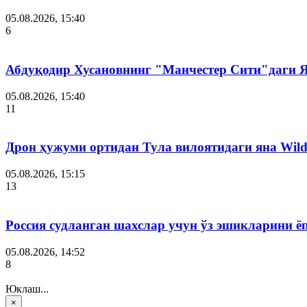
05.08.2026, 15:40
6
Абдуқодир Хусановнинг "Манчестер Сити"даги
05.08.2026, 15:40
11
Дрон ҳужуми ортидан Тула вилоятидаги яна Wild
05.08.2026, 15:15
13
Россия судланган шахслар учун ўз эшикларини ё
05.08.2026, 14:52
8
Юклаш...
×