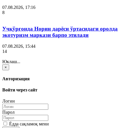
07.08.2026, 17:16
8
Учқўрғонда Норин дарёси ўртасидаги оролда
экотуризм маркази барпо этилади
07.08.2026, 15:44
14
Юклаш...
×
Авторизация
Войти через сайт
Логин
Парол
Ёдда сақламоқ мени