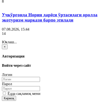
8
Учқўрғонда Норин дарёси ўртасидаги оролда
экотуризм маркази барпо этилади
07.08.2026, 15:44
14
Юклаш...
×
Авторизация
Войти через сайт
Логин
Парол
Ёдда сақламоқ мени