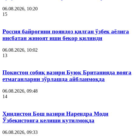
06.08.2026, 10:20
15
Россия байроғини пояндоз қилган ўзбек аёлига
нисбатан жиноят иши бекор қилинди
06.08.2026, 10:02
13
Покистон собиқ вазири Буюк Британияда вояга
етмаганларни зўрлашда айбланмоқда
06.08.2026, 09:48
14
Ҳиндистон Бош вазири Нарендра Моди
Ўзбекистонга келиши кутилмоқда
06.08.2026, 09:33