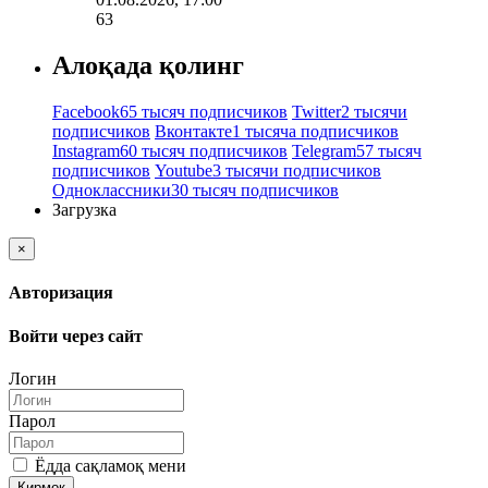
63
Алоқада қолинг
Facebook
65 тысяч подписчиков
Twitter
2 тысячи
подписчиков
Вконтакте
1 тысяча подписчиков
Instagram
60 тысяч подписчиков
Telegram
57 тысяч
подписчиков
Youtube
3 тысячи подписчиков
Одноклассники
30 тысяч подписчиков
Загрузка
×
Авторизация
Войти через сайт
Логин
Парол
Ёдда сақламоқ мени