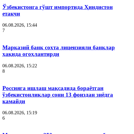
Ўзбекистонга гўшт импортида Ҳиндистон
етакчи
06.08.2026, 15:44
7
Марказий банк сохта лицензияли банклар
ҳақида огоҳлантирди
06.08.2026, 15:22
8
Россияга ишлаш мақсадида бораётган
ўзбекистонликлар сони 13 фоиздан зиёдга
камайди
06.08.2026, 15:19
6