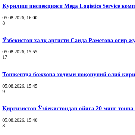
Қурилиш инспекцияси Мega Logistics Service ко
05.08.2026, 16:00
8
Ўзбекистон халқ артисти Саида Раметова оғир ж
05.08.2026, 15:55
17
Тошкентда божхона ходими ноқонуний олиб кири
05.08.2026, 15:45
9
Қирғизистон Ўзбекистондан ойига 20 минг тонна
05.08.2026, 15:40
8