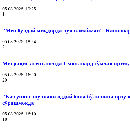
05.08.2026, 19:25
1
"Мен бундай миқдорда пул олмайман". Каннава
05.08.2026, 18:24
21
Миграция агентлигида 1 миллиард сўмдан ортиқ
05.08.2026, 16:20
20
"Биз унинг шунчаки оддий бола бўлишини орзу 
сўрашмоқда
05.08.2026, 16:10
18