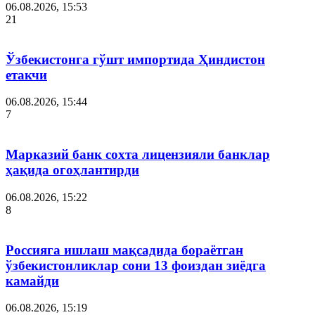
06.08.2026, 15:53
21
Ўзбекистонга гўшт импортида Ҳиндистон
етакчи
06.08.2026, 15:44
7
Марказий банк сохта лицензияли банклар
ҳақида огоҳлантирди
06.08.2026, 15:22
8
Россияга ишлаш мақсадида бораётган
ўзбекистонликлар сони 13 фоиздан зиёдга
камайди
06.08.2026, 15:19