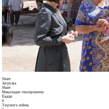
Share
Загрузка
Share
Мақоладан таъсирланиш
Ёқади
0
Таҳсинга лойиқ