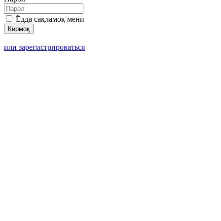
Ёдда сақламоқ мени
или зарегистрироваться