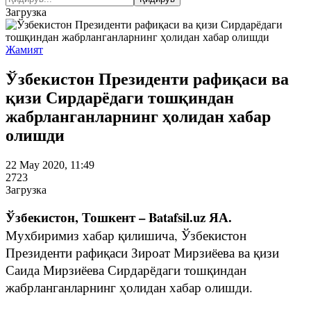
Загрузка
Жамият
Ўзбекистон Президенти рафиқаси ва
қизи Сирдарёдаги тошқиндан
жабрланганларнинг ҳолидан хабар
олишди
22 May 2020, 11:49
2723
Загрузка
Ўзбекистон, Тошкент – Batafsil.uz ЯА.
Мухбиримиз хабар қилишича, Ўзбекистон
Президенти рафиқаси Зироат Мирзиёева ва қизи
Саида Мирзиёева Сирдарёдаги тошқиндан
жабрланганларнинг ҳолидан хабар олишди.