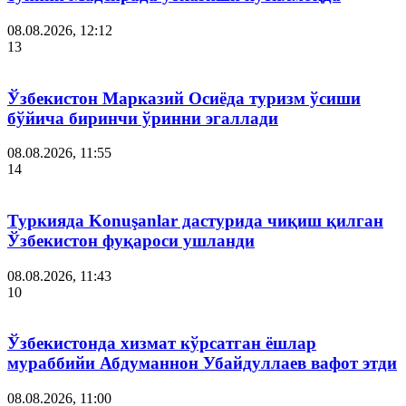
08.08.2026, 12:12
13
Ўзбекистон Марказий Осиёда туризм ўсиши
бўйича биринчи ўринни эгаллади
08.08.2026, 11:55
14
Туркияда Konuşanlar дастурида чиқиш қилган
Ўзбекистон фуқароси ушланди
08.08.2026, 11:43
10
Ўзбекистонда хизмат кўрсатган ёшлар
мураббийи Абдуманнон Убайдуллаев вафот этди
08.08.2026, 11:00